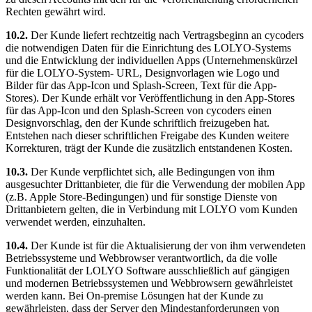
Rechten gewährt wird.
10.2.
Der Kunde liefert rechtzeitig nach Vertragsbeginn an cycoders
die notwendigen Daten für die Einrichtung des LOLYO-Systems
und die Entwicklung der individuellen Apps (Unternehmenskürzel
für die LOLYO-System- URL, Designvorlagen wie Logo und
Bilder für das App-Icon und Splash-Screen, Text für die App-
Stores). Der Kunde erhält vor Veröffentlichung in den App-Stores
für das App-Icon und den Splash-Screen von cycoders einen
Designvorschlag, den der Kunde schriftlich freizugeben hat.
Entstehen nach dieser schriftlichen Freigabe des Kunden weitere
Korrekturen, trägt der Kunde die zusätzlich entstandenen Kosten.
10.3.
Der Kunde verpflichtet sich, alle Bedingungen von ihm
ausgesuchter Drittanbieter, die für die Verwendung der mobilen App
(z.B. Apple Store-Bedingungen) und für sonstige Dienste von
Drittanbietern gelten, die in Verbindung mit LOLYO vom Kunden
verwendet werden, einzuhalten.
10.4.
Der Kunde ist für die Aktualisierung der von ihm verwendeten
Betriebssysteme und Webbrowser verantwortlich, da die volle
Funktionalität der LOLYO Software ausschließlich auf gängigen
und modernen Betriebssystemen und Webbrowsern gewährleistet
werden kann. Bei On-premise Lösungen hat der Kunde zu
gewährleisten, dass der Server den Mindestanforderungen von