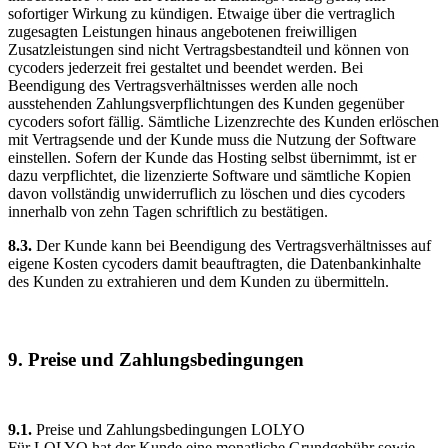
sofortiger Wirkung zu kündigen. Etwaige über die vertraglich
zugesagten Leistungen hinaus angebotenen freiwilligen
Zusatzleistungen sind nicht Vertragsbestandteil und können von
cycoders jederzeit frei gestaltet und beendet werden. Bei
Beendigung des Vertragsverhältnisses werden alle noch
ausstehenden Zahlungsverpflichtungen des Kunden gegenüber
cycoders sofort fällig. Sämtliche Lizenzrechte des Kunden erlöschen
mit Vertragsende und der Kunde muss die Nutzung der Software
einstellen. Sofern der Kunde das Hosting selbst übernimmt, ist er
dazu verpflichtet, die lizenzierte Software und sämtliche Kopien
davon vollständig unwiderruflich zu löschen und dies cycoders
innerhalb von zehn Tagen schriftlich zu bestätigen.
8.3.
Der Kunde kann bei Beendigung des Vertragsverhältnisses auf
eigene Kosten cycoders damit beauftragten, die Datenbankinhalte
des Kunden zu extrahieren und dem Kunden zu übermitteln.
9. Preise und Zahlungsbedingungen
9.1.
Preise und Zahlungsbedingungen LOLYO
Für LOLYO hat der Kunde eine monatliche Grundgebühr sowie