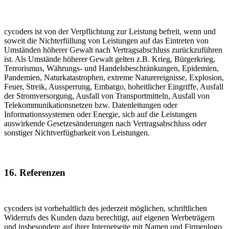
cycoders ist von der Verpflichtung zur Leistung befreit, wenn und
soweit die Nichterfüllung von Leistungen auf das Eintreten von
Umständen höherer Gewalt nach Vertragsabschluss zurückzuführen
ist. Als Umstände höherer Gewalt gelten z.B. Krieg, Bürgerkrieg,
Terrorismus, Währungs- und Handelsbeschränkungen, Epidemien,
Pandemien, Naturkatastrophen, extreme Naturereignisse, Explosion,
Feuer, Streik, Aussperrung, Embargo, hoheitlicher Eingriffe, Ausfall
der Stromversorgung, Ausfall von Transportmitteln, Ausfall von
Telekommunikationsnetzen bzw. Datenleitungen oder
Informationssystemen oder Energie, sich auf die Leistungen
auswirkende Gesetzesänderungen nach Vertragsabschluss oder
sonstiger Nichtverfügbarkeit von Leistungen.
16. Referenzen
cycoders ist vorbehaltlich des jederzeit möglichen, schriftlichen
Widerrufs des Kunden dazu berechtigt, auf eigenen Werbeträgern
und insbesondere auf ihrer Internetseite mit Namen und Firmenlogo