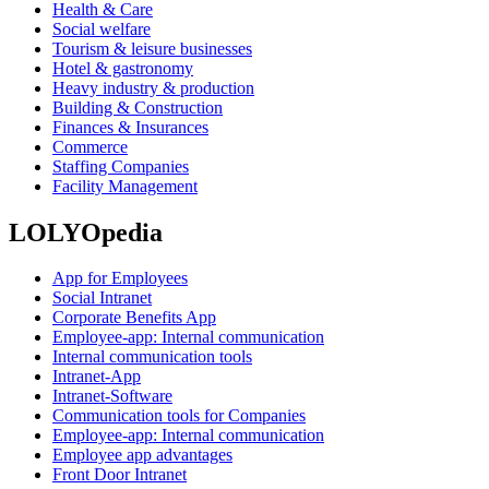
Health & Care
Social welfare
Tourism & leisure businesses
Hotel & gastronomy
Heavy industry & production
Building & Construction
Finances & Insurances
Commerce
Staffing Companies
Facility Management
LOLYOpedia
App for Employees
Social Intranet
Corporate Benefits App
Employee-app: Internal communication
Internal communication tools
Intranet-App
Intranet-Software
Communication tools for Companies
Employee-app: Internal communication
Employee app advantages
Front Door Intranet