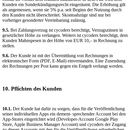
Kunden ein Sonderkündigungsrecht eingeräumt. Die Erhöhung gilt
als angemessen, wenn sie 5% p.a. seit Beginn der Nutzung durch
den Kunden nicht überschreitet. Skontoabzüge sind nur bei
vorheriger gesonderter Vereinbarung zulässig.
9.5.
Bei Zahlungsverzug ist cycoders berechtigt, Verzugszinsen in
gesetzlicher Höhe zu verlangen. Weiters ist cycoders berechtigt, dem
Kunden Mahnspesen in der Höhe von EUR 10,– in Rechnung zu
stellen.
9.6.
Der Kunde ist mit der Übermittlung von Rechnungen in
elektronischer Form (PDF, E-Mail) einverstanden. Eine Zusendung
der Rechnungen per Post kann gegen ein Entgelt verlangt werden.
10. Pflichten des Kunden
10.1.
Der Kunde hat dafür zu sorgen, dass für die Veröffentlichung
seiner individuellen Apps ein dement- sprechender Account bei den
App-Stores eingerichtet wird (Developer-Account Google Play
Store, Apple Business Manager Account) und cycoders der Zugang
zu diesen Accounts mit den für die Veröffentlichung erforderlichen