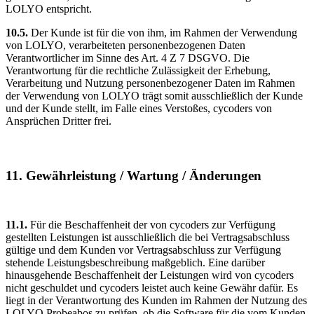
LOLYO entspricht.
10.5.
Der Kunde ist für die von ihm, im Rahmen der Verwendung
von LOLYO, verarbeiteten personenbezogenen Daten
Verantwortlicher im Sinne des Art. 4 Z 7 DSGVO. Die
Verantwortung für die rechtliche Zulässigkeit der Erhebung,
Verarbeitung und Nutzung personenbezogener Daten im Rahmen
der Verwendung von LOLYO trägt somit ausschließlich der Kunde
und der Kunde stellt, im Falle eines Verstoßes, cycoders von
Ansprüchen Dritter frei.
11. Gewährleistung / Wartung / Änderungen
11.1.
Für die Beschaffenheit der von cycoders zur Verfügung
gestellten Leistungen ist ausschließlich die bei Vertragsabschluss
gültige und dem Kunden vor Vertragsabschluss zur Verfügung
stehende Leistungsbeschreibung maßgeblich. Eine darüber
hinausgehende Beschaffenheit der Leistungen wird von cycoders
nicht geschuldet und cycoders leistet auch keine Gewähr dafür. Es
liegt in der Verantwortung des Kunden im Rahmen der Nutzung des
LOLYO Probeabos zu prüfen, ob die Software für die vom Kunden