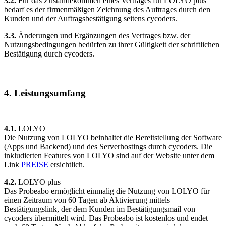
3.2.
Für das Zustandekommen eines Vertrages für LOLYO plus
bedarf es der firmenmäßigen Zeichnung des Auftrages durch den
Kunden und der Auftragsbestätigung seitens cycoders.
3.3.
Änderungen und Ergänzungen des Vertrages bzw. der
Nutzungsbedingungen bedürfen zu ihrer Gültigkeit der schriftlichen
Bestätigung durch cycoders.
4. Leistungsumfang
4.1.
LOLYO
Die Nutzung von LOLYO beinhaltet die Bereitstellung der Software
(Apps und Backend) und des Serverhostings durch cycoders. Die
inkludierten Features von LOLYO sind auf der Website unter dem
Link
PREISE
ersichtlich.
4.2.
LOLYO plus
Das Probeabo ermöglicht einmalig die Nutzung von LOLYO für
einen Zeitraum von 60 Tagen ab Aktivierung mittels
Bestätigungslink, der dem Kunden im Bestätigungsmail von
cycoders übermittelt wird. Das Probeabo ist kostenlos und endet