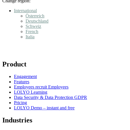
Change region:
International
Österreich
Deutschland
Schweiz
French
Italia
Product
Engagement
Features
Employees recruit Employees
LOLYO Learning
Data Security & Data Protection GDPR
Pricing
LOLYO Demo – instant and free
Industries