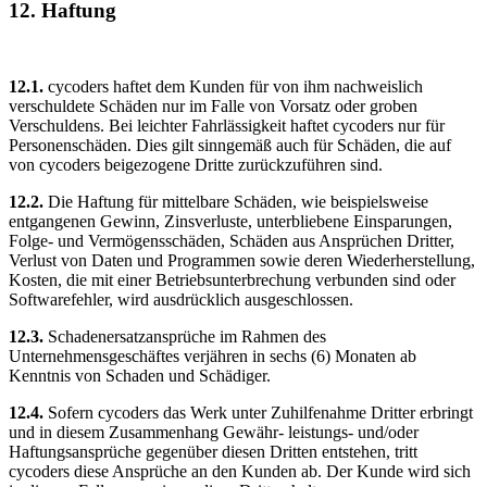
12. Haftung
12.1.
cycoders haftet dem Kunden für von ihm nachweislich
verschuldete Schäden nur im Falle von Vorsatz oder groben
Verschuldens. Bei leichter Fahrlässigkeit haftet cycoders nur für
Personenschäden. Dies gilt sinngemäß auch für Schäden, die auf
von cycoders beigezogene Dritte zurückzuführen sind.
12.2.
Die Haftung für mittelbare Schäden, wie beispielsweise
entgangenen Gewinn, Zinsverluste, unterbliebene Einsparungen,
Folge- und Vermögensschäden, Schäden aus Ansprüchen Dritter,
Verlust von Daten und Programmen sowie deren Wiederherstellung,
Kosten, die mit einer Betriebsunterbrechung verbunden sind oder
Softwarefehler, wird ausdrücklich ausgeschlossen.
12.3.
Schadenersatzansprüche im Rahmen des
Unternehmensgeschäftes verjähren in sechs (6) Monaten ab
Kenntnis von Schaden und Schädiger.
12.4.
Sofern cycoders das Werk unter Zuhilfenahme Dritter erbringt
und in diesem Zusammenhang Gewähr- leistungs- und/oder
Haftungsansprüche gegenüber diesen Dritten entstehen, tritt
cycoders diese Ansprüche an den Kunden ab. Der Kunde wird sich