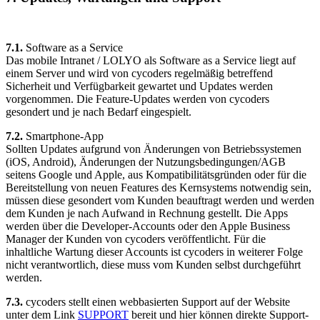
7.1.
Software as a Service
Das mobile Intranet / LOLYO als Software as a Service liegt auf
einem Server und wird von cycoders regelmäßig betreffend
Sicherheit und Verfügbarkeit gewartet und Updates werden
vorgenommen. Die Feature-Updates werden von cycoders
gesondert und je nach Bedarf eingespielt.
7.2.
Smartphone-App
Sollten Updates aufgrund von Änderungen von Betriebssystemen
(iOS, Android), Änderungen der Nutzungsbedingungen/AGB
seitens Google und Apple, aus Kompatibilitätsgründen oder für die
Bereitstellung von neuen Features des Kernsystems notwendig sein,
müssen diese gesondert vom Kunden beauftragt werden und werden
dem Kunden je nach Aufwand in Rechnung gestellt. Die Apps
werden über die Developer-Accounts oder den Apple Business
Manager der Kunden von cycoders veröffentlicht. Für die
inhaltliche Wartung dieser Accounts ist cycoders in weiterer Folge
nicht verantwortlich, diese muss vom Kunden selbst durchgeführt
werden.
7.3.
cycoders stellt einen webbasierten Support auf der Website
unter dem Link
SUPPORT
bereit und hier können direkte Support-