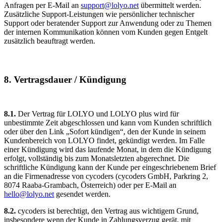
Anfragen per E-Mail an
support@lolyo.net
übermittelt werden.
Zusätzliche Support-Leistungen wie persönlicher technischer
Support oder beratender Support zur Anwendung oder zu Themen
der internen Kommunikation können vom Kunden gegen Entgelt
zusätzlich beauftragt werden.
8. Vertragsdauer / Kündigung
8.1.
Der Vertrag für LOLYO und LOLYO plus wird für
unbestimmte Zeit abgeschlossen und kann vom Kunden schriftlich
oder über den Link „Sofort kündigen“, den der Kunde in seinem
Kundenbereich von LOLYO findet, gekündigt werden. Im Falle
einer Kündigung wird das laufende Monat, in dem die Kündigung
erfolgt, vollständig bis zum Monatsletzten abgerechnet. Die
schriftliche Kündigung kann der Kunde per eingeschriebenem Brief
an die Firmenadresse von cycoders (cycoders GmbH, Parkring 2,
8074 Raaba-Grambach, Österreich) oder per E-Mail an
hello@lolyo.net
gesendet werden.
8.2.
cycoders ist berechtigt, den Vertrag aus wichtigem Grund,
insbesondere wenn der Kunde in Zahlungsverzug gerät, mit