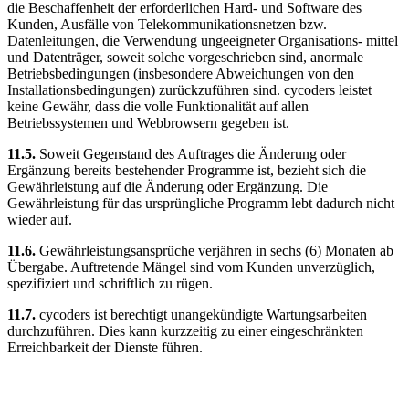
die Beschaffenheit der erforderlichen Hard- und Software des
Kunden, Ausfälle von Telekommunikationsnetzen bzw.
Datenleitungen, die Verwendung ungeeigneter Organisations- mittel
und Datenträger, soweit solche vorgeschrieben sind, anormale
Betriebsbedingungen (insbesondere Abweichungen von den
Installationsbedingungen) zurückzuführen sind. cycoders leistet
keine Gewähr, dass die volle Funktionalität auf allen
Betriebssystemen und Webbrowsern gegeben ist.
11.5.
Soweit Gegenstand des Auftrages die Änderung oder
Ergänzung bereits bestehender Programme ist, bezieht sich die
Gewährleistung auf die Änderung oder Ergänzung. Die
Gewährleistung für das ursprüngliche Programm lebt dadurch nicht
wieder auf.
11.6.
Gewährleistungsansprüche verjähren in sechs (6) Monaten ab
Übergabe. Auftretende Mängel sind vom Kunden unverzüglich,
spezifiziert und schriftlich zu rügen.
11.7.
cycoders ist berechtigt unangekündigte Wartungsarbeiten
durchzuführen. Dies kann kurzzeitig zu einer eingeschränkten
Erreichbarkeit der Dienste führen.