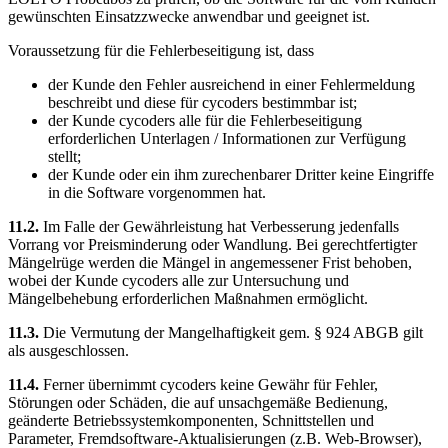
gewünschten Einsatzzwecke anwendbar und geeignet ist.
Voraussetzung für die Fehlerbeseitigung ist, dass
der Kunde den Fehler ausreichend in einer Fehlermeldung
beschreibt und diese für cycoders bestimmbar ist;
der Kunde cycoders alle für die Fehlerbeseitigung
erforderlichen Unterlagen / Informationen zur Verfügung
stellt;
der Kunde oder ein ihm zurechenbarer Dritter keine Eingriffe
in die Software vorgenommen hat.
11.2.
Im Falle der Gewährleistung hat Verbesserung jedenfalls
Vorrang vor Preisminderung oder Wandlung. Bei gerechtfertigter
Mängelrüge werden die Mängel in angemessener Frist behoben,
wobei der Kunde cycoders alle zur Untersuchung und
Mängelbehebung erforderlichen Maßnahmen ermöglicht.
11.3.
Die Vermutung der Mangelhaftigkeit gem. § 924 ABGB gilt
als ausgeschlossen.
11.4.
Ferner übernimmt cycoders keine Gewähr für Fehler,
Störungen oder Schäden, die auf unsachgemäße Bedienung,
geänderte Betriebssystemkomponenten, Schnittstellen und
Parameter, Fremdsoftware-Aktualisierungen (z.B. Web-Browser),