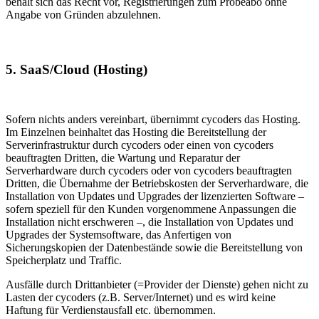
behält sich das Recht vor, Registrierungen zum Probeabo ohne
Angabe von Gründen abzulehnen.
5. SaaS/Cloud (Hosting)
Sofern nichts anders vereinbart, übernimmt cycoders das Hosting.
Im Einzelnen beinhaltet das Hosting die Bereitstellung der
Serverinfrastruktur durch cycoders oder einen von cycoders
beauftragten Dritten, die Wartung und Reparatur der
Serverhardware durch cycoders oder von cycoders beauftragten
Dritten, die Übernahme der Betriebskosten der Serverhardware, die
Installation von Updates und Upgrades der lizenzierten Software –
sofern speziell für den Kunden vorgenommene Anpassungen die
Installation nicht erschweren –, die Installation von Updates und
Upgrades der Systemsoftware, das Anfertigen von
Sicherungskopien der Datenbestände sowie die Bereitstellung von
Speicherplatz und Traffic.
Ausfälle durch Drittanbieter (=Provider der Dienste) gehen nicht zu
Lasten der cycoders (z.B. Server/Internet) und es wird keine
Haftung für Verdienstausfall etc. übernommen.